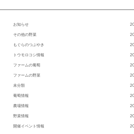
お知らせ
2
その他の野菜
2
もぐらのつぶやき
2
トウモロコシ情報
2
ファームの葡萄
2
ファームの野菜
2
未分類
2
葡萄情報
2
農場情報
2
野菜情報
2
開催イベント情報
2