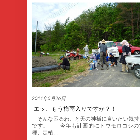
2011年5月26日
エッ、もう梅雨入りですか？！
そんな困るわ、と天の神様に言いたい気持
です。 今年も計画的にトウモロコシの
種、定植
…