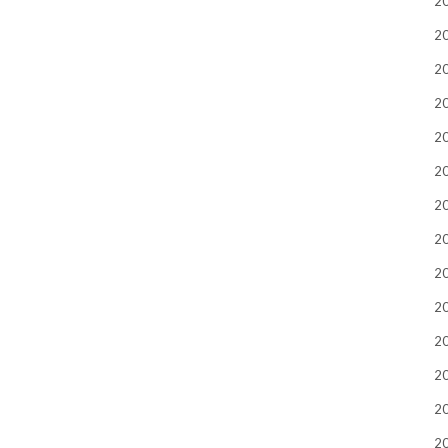
2
2
2
2
2
2
2
2
2
2
2
2
2
2