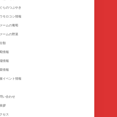
ぐらのつぶやき
ウモロコシ情報
ァームの葡萄
ァームの野菜
分類
萄情報
場情報
菜情報
催イベント情報
問い合わせ
挨拶
クセス