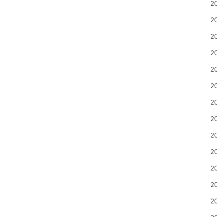
2
2
2
2
2
2
2
2
2
2
2
2
2