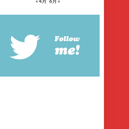
« 4月
6月 »