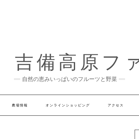
）吉備高原フ
自然の恵みいっぱいのフルーツと野菜
農場情報
オンラインショッピング
アクセス