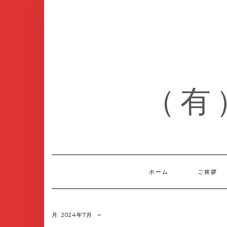
Skip
to
content
（有
ホーム
ご挨拶
月:
2024年7月