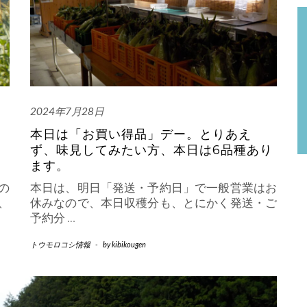
2024年7月28日
本日は「お買い得品」デー。とりあえ
ず、味見してみたい方、本日は6品種あり
ます。
の
本日は、明日「発送・予約日」で一般営業はお
、
休みなので、本日収穫分も、とにかく発送・ご
予約分
…
トウモロコシ情報
-
by
kibikougen