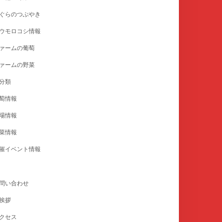
ぐらのつぶやき
ウモロコシ情報
ァームの葡萄
ァームの野菜
分類
萄情報
場情報
菜情報
催イベント情報
問い合わせ
挨拶
クセス