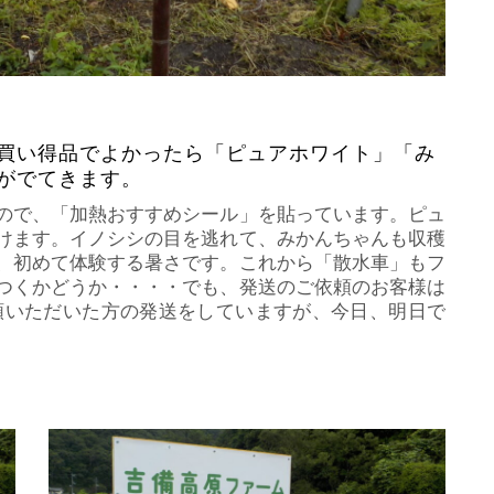
買い得品でよかったら「ピュアホワイト」「み
がでてきます。
ので、「加熱おすすめシール」を貼っています。ピュ
けます。イノシシの目を逃れて、みかんちゃんも収穫
、初めて体験する暑さです。これから「散水車」もフ
つくかどうか・・・・でも、発送のご依頼のお客様は
頼いただいた方の発送をしていますが、今日、明日で