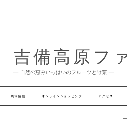
）吉備高原フ
自然の恵みいっぱいのフルーツと野菜
農場情報
オンラインショッピング
アクセス