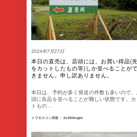
2024年7月27日
本日の直売は、店頭には、お買い得品(
をカットしたもの等)しか並べることが
きません。申し訳ありません。
本日は、予約が多く発送の件数も多いので、
頭に良品を並べることが難しい状態です。カ
トもの
…
トウモロコシ情報
-
by
kibikougen