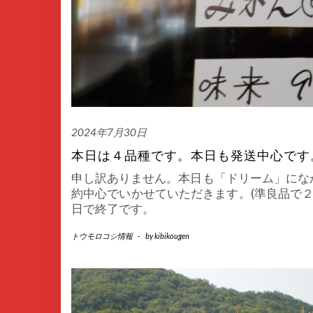
2024年7月30日
本日は４品種です。本日も発送中心です
申し訳ありません。本日も「ドリーム」にな
約中心でいかせていただきます。(準良品で２
日で終了です。
トウモロコシ情報
-
by
kibikougen