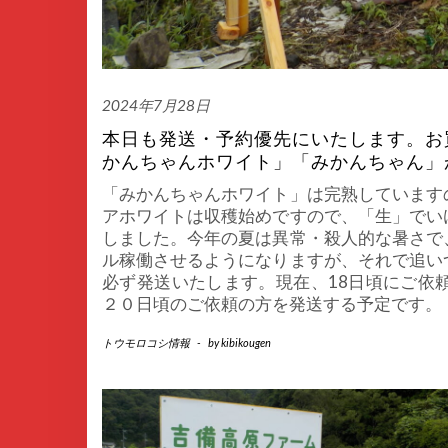
2024年7月28日
本日も発送・予約優先にいたします。お
かんちゃんホワイト」「みかんちゃん」
「みかんちゃんホワイト」は完熟しています
アホワイトは収穫始めですので、「生」でい
しました。今年の夏は異常・殺人的な暑さで
ル稼働させるようになりますが、それで追い
必ず発送いたします。現在、18日頃にご依
２０日頃のご依頼の方を発送する予定です。
トウモロコシ情報
-
by
kibikougen