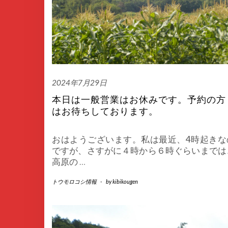
2024年7月29日
本日は一般営業はお休みです。予約の方
はお待ちしております。
おはようございます。私は最近、4時起きな
ですが、さすがに４時から６時ぐらいまでは
高原の
…
トウモロコシ情報
-
by
kibikougen