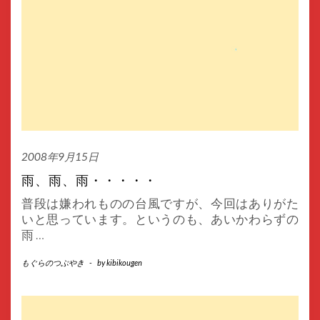
2008年9月15日
雨、雨、雨・・・・・
普段は嫌われものの台風ですが、今回はありがた
いと思っています。というのも、あいかわらずの
雨
…
もぐらのつぶやき
-
by
kibikougen