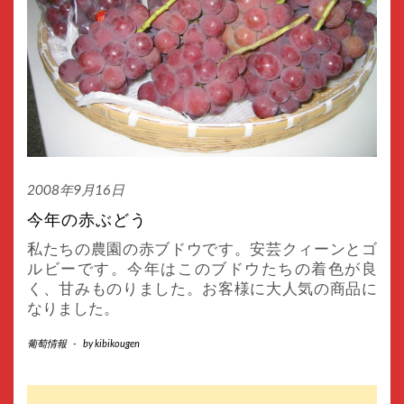
2008年9月16日
今年の赤ぶどう
私たちの農園の赤ブドウです。安芸クィーンとゴ
ルビーです。今年はこのブドウたちの着色が良
く、甘みものりました。お客様に大人気の商品に
なりました。
葡萄情報
-
by
kibikougen