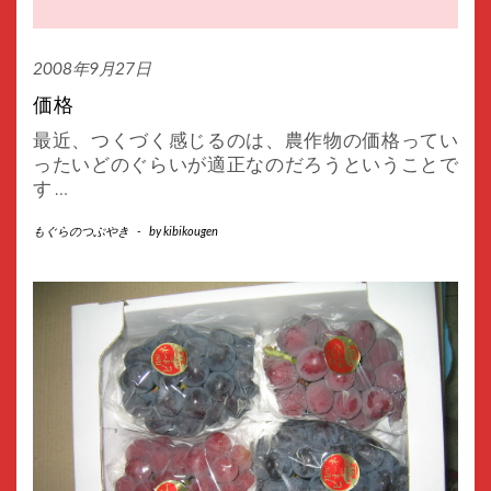
2008年9月27日
価格
最近、つくづく感じるのは、農作物の価格ってい
ったいどのぐらいが適正なのだろうということで
す
…
もぐらのつぶやき
-
by
kibikougen