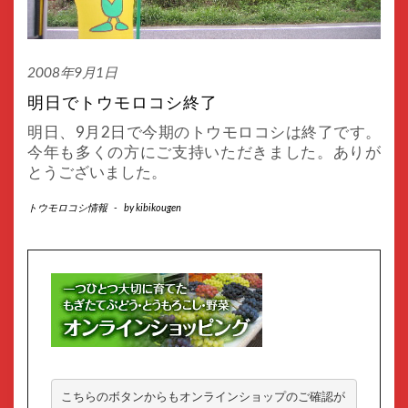
2008年9月1日
明日でトウモロコシ終了
明日、9月2日で今期のトウモロコシは終了です。
今年も多くの方にご支持いただきました。ありが
とうございました。
トウモロコシ情報
-
by
kibikougen
こちらのボタンからもオンラインショップのご確認が