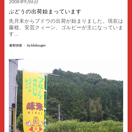
2008年9月6日
ぶどうの出荷始まっています
先月末からブドウの出荷が始まりました。現在は
藤稔、安芸クィーン、ゴルビーが主になっていま
す
…
葡萄情報
-
by
kibikougen