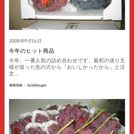
2008年9月16日
今年のヒット商品
今年、一番人気の詰め合わせです、最初の送り主
様が送った先の方から「おいしかったから」と注
文
…
葡萄情報
-
by
kibikougen