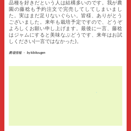
品種を好きだという人は結構多いのです。我が農
園の藤稔も予約注文で完売してしてしまいまし
た。実はまだ足りないぐらい。皆様、ありがとう
ございました。来年も栽培予定ですので、どうぞ
よろしくお願い申し上げます。最後に一言、藤稔
はジャムにすると美味なぶどうです、来年はお試
しください(一言ではなかった)。
農場情報
-
by
kibikougen