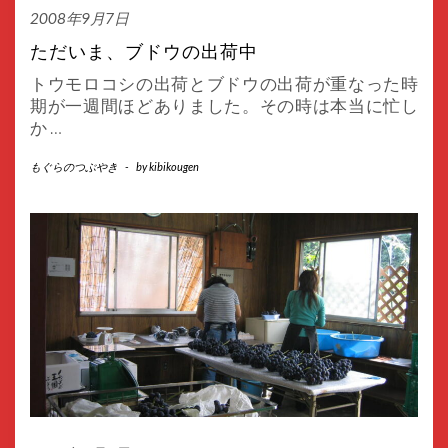
2008年9月7日
ただいま、ブドウの出荷中
トウモロコシの出荷とブドウの出荷が重なった時
期が一週間ほどありました。その時は本当に忙し
か
…
もぐらのつぶやき
-
by
kibikougen