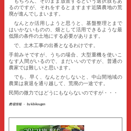
もちろん、そのまま放置するという選択肢もあ
るのですが、それをするとますます近隣農地の荒
廃が進んでしまいます。
なんとか活用しようと思うと、基盤整理とまで
はいかないものの、畑として活用できるような最
低限の条件の土地にする必要があります。
で、土木工事の出番となるわけです。
手前みそですが、うちの場合、大型重機を使いこ
なす人間がいるので、まだいいのですが、普通の
農家では難しいと思います。
でも、早く、なんとかしないと、中山間地域の
農業は衰退を通り越して、荒廃の一途です。
民間の微力ではどうにもならないのですが・・・
農場情報
-
by
kibikougen