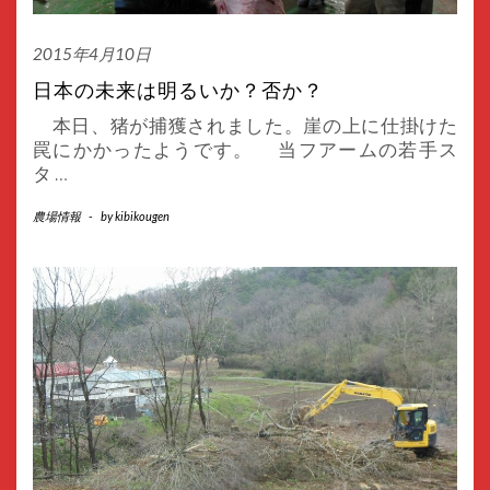
2015年4月10日
日本の未来は明るいか？否か？
本日、猪が捕獲されました。崖の上に仕掛けた
罠にかかったようです。 当フアームの若手ス
タ
…
農場情報
-
by
kibikougen