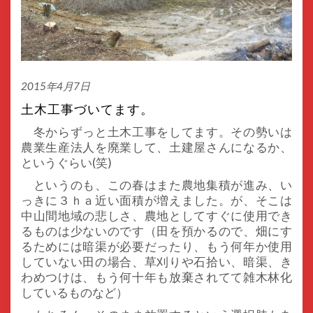
2015年4月7日
土木工事づいてます。
冬からずっと土木工事をしてます。その勢いは
農業生産法人を廃業して、土建屋さんになるか、
というぐらい(笑)
というのも、この春はまた農地集積が進み、い
っきに３ｈａ近い面積が増えました。が、そこは
中山間地域の悲しさ、農地としてすぐに使用でき
るものは少ないのです（田を預かるので、畑にす
るためには暗渠が必要だったり、もう何年か使用
していない田の場合、草刈りや石拾い、暗渠、き
わめつけは、もう何十年も放棄されてて雑木林化
しているものなど）