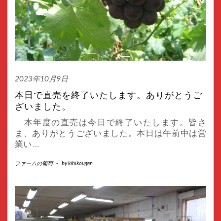
2023年10月9日
本日で直売を終了いたします。ありがとうご
ざいました。
本年度の直売は今日で終了いたします。皆さ
ま、ありがとうございました。本日は午前中は営
業い
…
ファームの葡萄
-
by
kibikougen