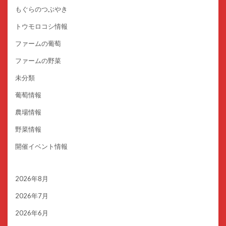
もぐらのつぶやき
トウモロコシ情報
ファームの葡萄
ファームの野菜
未分類
葡萄情報
農場情報
野菜情報
開催イベント情報
2026年8月
2026年7月
2026年6月