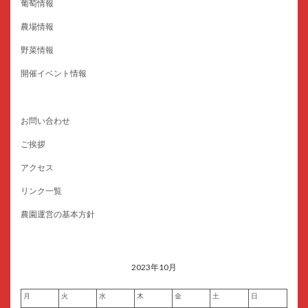
葡萄情報
農場情報
野菜情報
開催イベント情報
お問い合わせ
ご挨拶
アクセス
リンク一覧
農園運営の基本方針
2023年10月
月
火
水
木
金
土
日