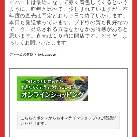
イハートは最近になって赤く着色してくるという
ように、昨年と比べて、少しずれていますが、本
年度の直売は予定どおり９日で終了いたします。
本日も発送承っています。ブドウの質も良好なの
で、今、発送される方はなかなかお得感があると
思います。直売は１０時に開店です。どうぞ、よ
ろしくお願いいたします。
ファームの葡萄
-
by
kibikougen
こちらのボタンからもオンラインショップのご確認が
いただけます。