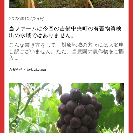
2023年10月26日
当ファームは今回の吉備中央町の有害物質検
出の水域ではありません。
こんな書き方をして、対象地域の方々には大変申
し訳ございません。ただ、当農園の農作物をご購
入
…
お知らせ
-
by
kibikougen