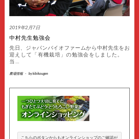
2019年2月7日
中村先生勉強会
先日、ジャパンバイオファームから中村先生をお
迎えして「有機栽培」の勉強会をしました。
当
…
農場情報
-
by
kibikougen
こちらのボタンからもオンラインショップのご確認が