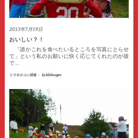
2013年7月19日
おいしい？！
「誰かこれを食べたいるところを写真にとらせ
て」という私のお願いに快く応じてくれたのが彼
で
…
トウモロコシ情報
-
by
kibikougen