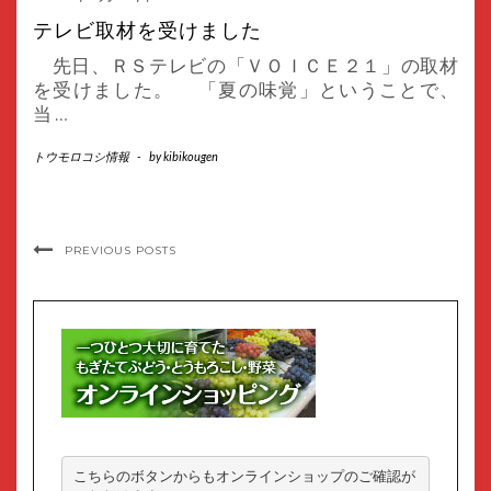
テレビ取材を受けました
先日、ＲＳテレビの「ＶＯＩＣＥ２１」の取材
を受けました。 「夏の味覚」ということで、
当
…
トウモロコシ情報
-
by
kibikougen
PREVIOUS POSTS
こちらのボタンからもオンラインショップのご確認が