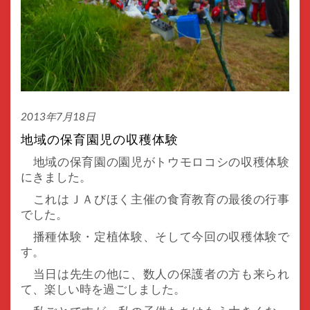
2013年7月18日
地域の保育園児の収穫体験
地域の保育園の園児がトウモロコシの収穫体験
にきました。
これはＪＡびほく主催の食育教育の最後の行事
でした。
播種体験・定植体験、そして今回の収穫体験で
す。
当日は先生の他に、数人の保護者の方も来られ
て、楽しい時を過ごしました。