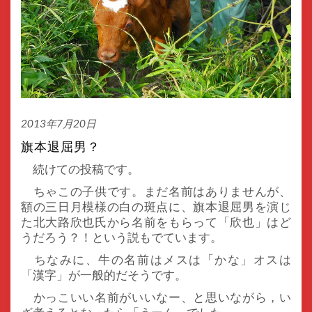
2013年7月20日
旗本退屈男？
続けての投稿です。
ちゃこの子供です。まだ名前はありませんが、
額の三日月模様の白の斑点に、旗本退屈男を演じ
た北大路欣也氏から名前をもらって「欣也」はど
うだろう？！という説もでています。
ちなみに、牛の名前はメスは「かな」オスは
「漢字」が一般的だそうです。
かっこいい名前がいいなー、と思いながら，い