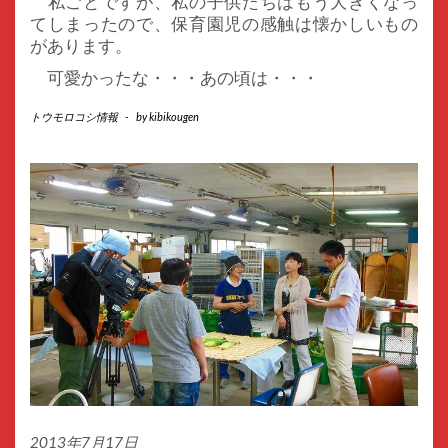
私ごとですが、私の子供たちはもう大きくなっ
てしまったので、保育園児の感触は懐かしいもの
があります。
可愛かったな・・・あの頃は・・・
トウモロコシ情報
-
by
kibikougen
2013年7月17日