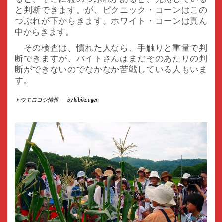
と判断できます。が、ピクニック・コーンはこの
つぶれが下からきます。ホワイト・コーンは真ん
中からきます。
その検査は、慣れた人なら、手触りと重量で判
断できますが、バイトさんはまだそのあたりの判
断ができないのでなかなか苦戦している人もいま
す。
トウモロコシ情報
-
by
kibikougen