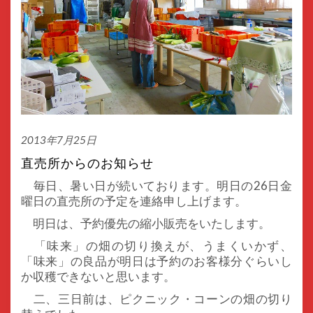
2013年7月25日
直売所からのお知らせ
毎日、暑い日が続いております。明日の26日金
曜日の直売所の予定を連絡申し上げます。
明日は、予約優先の縮小販売をいたします。
「味来」の畑の切り換えが、うまくいかず、
「味来」の良品が明日は予約のお客様分ぐらいし
か収穫できないと思います。
二、三日前は、ピクニック・コーンの畑の切り