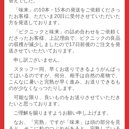
替えでした。
「味来」の10本・15本の発送をご依頼くださっ
たお客様、ただいま20日に受付させていただいた
方を発送しております。
「ピクニックと味来」の詰め合わせをご依頼く
ださったお客様、上記理由で、ピクニックの良品
の収穫が減少しましたので17日前後のご注文を発
送させていただいております。
申し訳ございません。
スタッフ一同、早くお送りできるようがんばっ
てはいるのですが、何分、相手は自然の産物で、
こんなに暑いと完熟が早く進み、お送りできるも
のが少なくなっつたりします。
可能な限り、良いものをお送りさせていただき
たいと思っております。
ご理解を賜りますようお願い申し上げます。
なお、「完熟」ですが「味来」は頭の部分を見
ると、そこに粒のつぶれがあると、完熟している